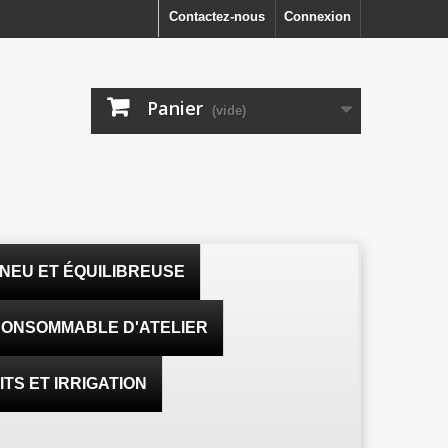
Contactez-nous
Connexion
Panier
(vide)
NEU ET ÉQUILIBREUSE
ONSOMMABLE D'ATELIER
TS ET IRRIGATION