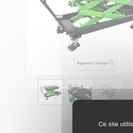
Agrandir l'image
Ce site util