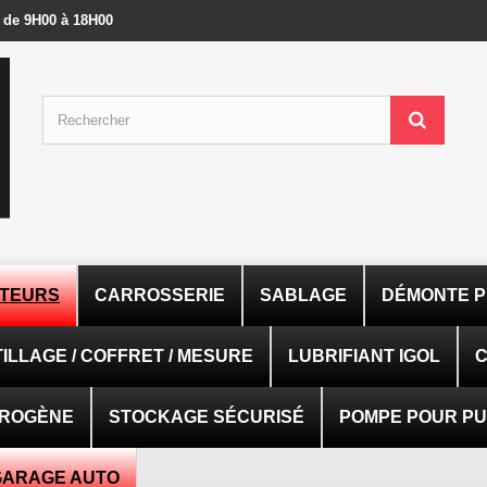
- de 9H00 à 18H00
ATEURS
CARROSSERIE
SABLAGE
DÉMONTE P
ILLAGE / COFFRET / MESURE
LUBRIFIANT IGOL
C
TROGÈNE
STOCKAGE SÉCURISÉ
POMPE POUR PUI
GARAGE AUTO