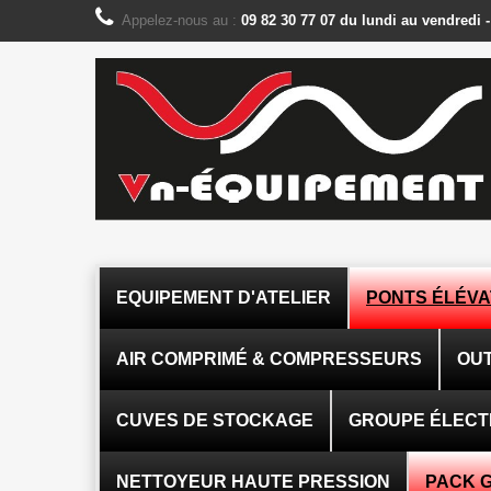
Panneau de gestion des cookies
Appelez-nous au :
09 82 30 77 07 du lundi au vendredi 
EQUIPEMENT D'ATELIER
PONTS ÉLÉV
AIR COMPRIMÉ & COMPRESSEURS
OUT
CUVES DE STOCKAGE
GROUPE ÉLEC
NETTOYEUR HAUTE PRESSION
PACK 