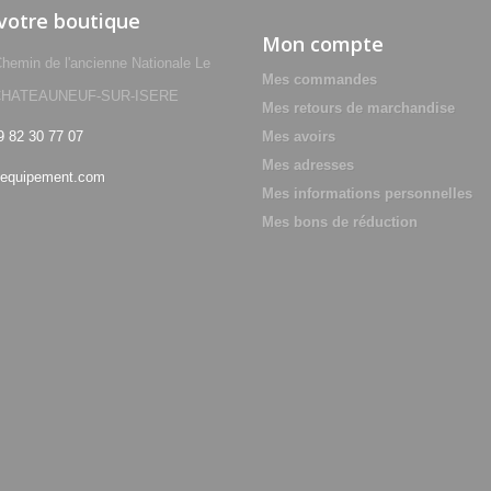
 votre boutique
Mon compte
min de l'ancienne Nationale Le
Mes commandes
0 CHATEAUNEUF-SUR-ISERE
Mes retours de marchandise
9 82 30 77 07
Mes avoirs
Mes adresses
equipement.com
Mes informations personnelles
Mes bons de réduction