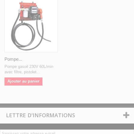
Pompe...
Pompe gasoil 230V 60L/min
avec filtre, pistolet...
Ajouter au panier
LETTRE D'INFORMATIONS