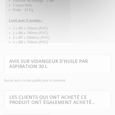
Pression de vidange : 1 bar
2 roues fixes
Poids : 13 Kg
Livré avec 5 sondes :
1 x Ø5 x 700mm (PVC)
1 x Ø6 x 700mm (PVC)
2 x Ø7 x 1000mm (PVC)
1 x Ø8 x 700mm (PVC)
AVIS SUR VIDANGEUR D'HUILE PAR
ASPIRATION 30 L
Aucun avis n'a été publié pour le moment.
LES CLIENTS QUI ONT ACHETÉ CE
PRODUIT ONT ÉGALEMENT ACHETÉ...