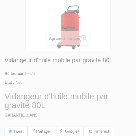
Agrandir l'image
Vidangeur d'huile mobile par gravité 80L
Référence
10374
État :
Neuf
Vidangeur d'huile mobile par
gravité 80L
GARANTIE 3 ANS
Tweet
Partager
Google+
Pinterest