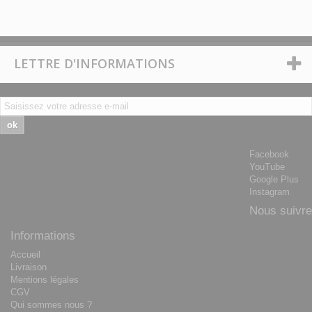
LETTRE D'INFORMATIONS
ok
Facebook
YouTube
Google Plus
Instagram
Nous suivre
Informations
Accueil
Livraison
Mentions légales
CGV
Qui sommes nous ?