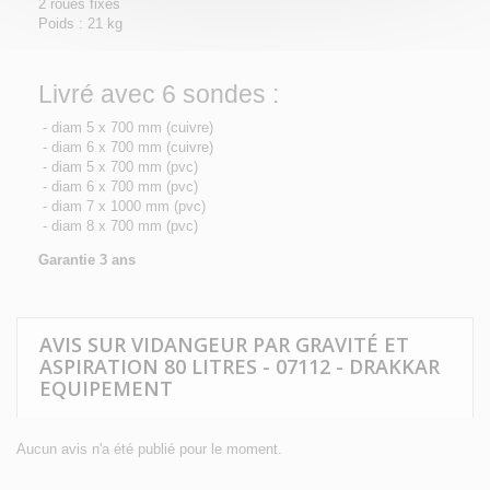
2 roues fixes
Poids : 21 kg
Livré avec 6 sondes :
- diam 5 x 700 mm (cuivre)
- diam 6 x 700 mm (cuivre)
- diam 5 x 700 mm (pvc)
- diam 6 x 700 mm (pvc)
- diam 7 x 1000 mm (pvc)
- diam 8 x 700 mm (pvc)
Garantie 3 ans
AVIS SUR VIDANGEUR PAR GRAVITÉ ET
ASPIRATION 80 LITRES - 07112 - DRAKKAR
EQUIPEMENT
Aucun avis n'a été publié pour le moment.