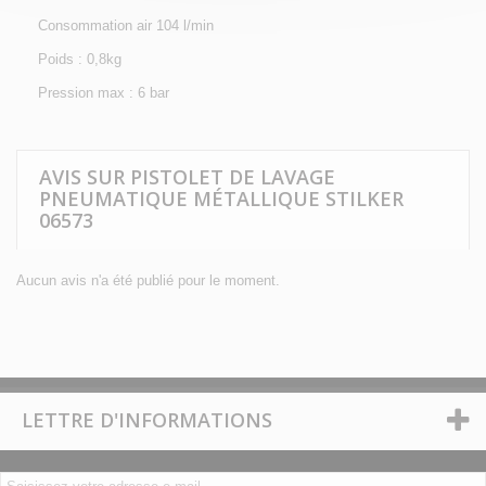
Consommation air 104 l/min
Poids : 0,8kg
Pression max : 6 bar
AVIS SUR PISTOLET DE LAVAGE
PNEUMATIQUE MÉTALLIQUE STILKER
06573
Aucun avis n'a été publié pour le moment.
LETTRE D'INFORMATIONS