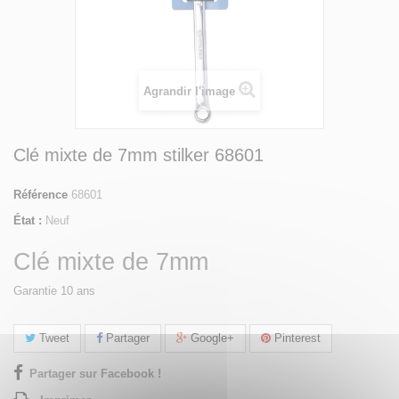
Agrandir l'image
Clé mixte de 7mm stilker 68601
Référence
68601
État :
Neuf
Clé mixte de 7mm
Garantie 10 ans
Tweet
Partager
Google+
Pinterest
Partager sur Facebook !