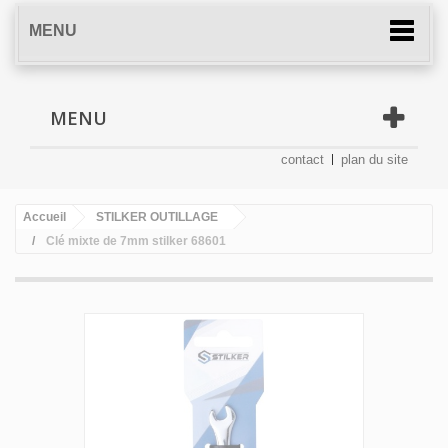
MENU
MENU
contact
plan du site
Accueil
STILKER OUTILLAGE
Clé mixte de 7mm stilker 68601