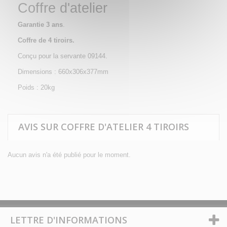
Coffre d'atelier
Garantie 3 ans
.
Coffre de 4 tiroirs.
Conçu pour la servante 09144.
Dimensions : 660x306x377mm
Poids : 20kg
AVIS SUR COFFRE D'ATELIER 4 TIROIRS
Aucun avis n'a été publié pour le moment.
LETTRE D'INFORMATIONS