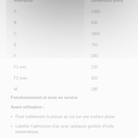
Référence
Dimension (mm)
A
1080
B
650
C
1850
E
750
F
200
F1 min
120
F2 max
820
M
280
Fonctionnement et mise en service
Avant utilisation :
Fixer solidement la presse au sol sur une surface plane.
Lubrifier l’admission d’air avec quelques gouttes d’huile
pneumatique.