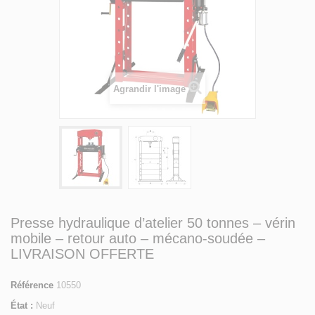
Agrandir l'image
Presse hydraulique d’atelier 50 tonnes – vérin
mobile – retour auto – mécano-soudée –
LIVRAISON OFFERTE
Référence
10550
État :
Neuf