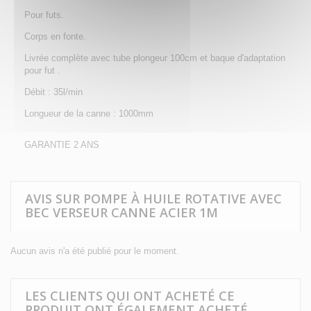
Pour futs.
Corps en fonte.
Livrée complète avec tube plongeur 100cm et baque d'adaptation
pour fut .
Débit : 35l/min
Longueur de la canne : 1000mm
GARANTIE 2 ANS
AVIS SUR POMPE À HUILE ROTATIVE AVEC
BEC VERSEUR CANNE ACIER 1M
Aucun avis n'a été publié pour le moment.
LES CLIENTS QUI ONT ACHETÉ CE
PRODUIT ONT ÉGALEMENT ACHETÉ...