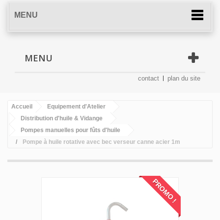
MENU
MENU
contact
plan du site
Accueil
Equipement d'Atelier
Distribution d'huile & Vidange
Pompes manuelles pour fûts d'huile
Pompe à huile rotative avec bec verseur canne acier 1m
PROMO !