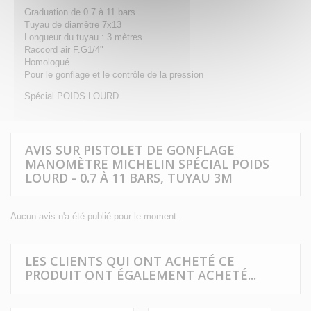
Graduation de 0.7 à 11 bars
Tuyau de diamètre 7x13
Longueur du tuyau : 3 mètres
Raccord air F.G1/4"
Homologué
Pour le gonflage et le contrôle de la pression
Spécial POIDS LOURD
AVIS SUR PISTOLET DE GONFLAGE
MANOMÈTRE MICHELIN SPÉCIAL POIDS
LOURD - 0.7 À 11 BARS, TUYAU 3M
Aucun avis n'a été publié pour le moment.
LES CLIENTS QUI ONT ACHETÉ CE
PRODUIT ONT ÉGALEMENT ACHETÉ...