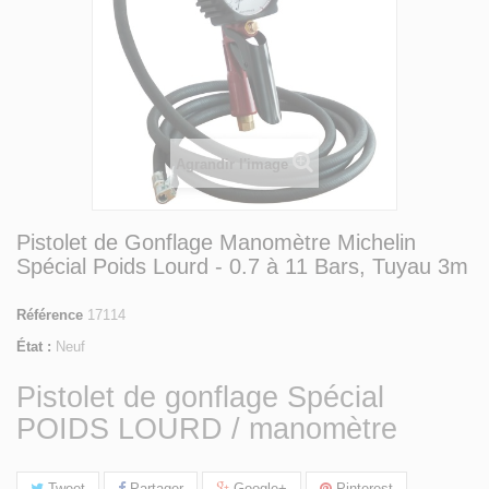
Agrandir l'image
Pistolet de Gonflage Manomètre Michelin
Spécial Poids Lourd - 0.7 à 11 Bars, Tuyau 3m
Référence
17114
État :
Neuf
Pistolet de gonflage Spécial
POIDS LOURD / manomètre
Tweet
Partager
Google+
Pinterest