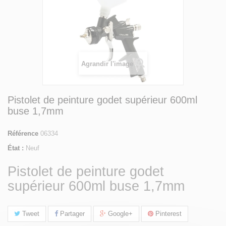
Agrandir l'image
Pistolet de peinture godet supérieur 600ml
buse 1,7mm
Référence
06334
État :
Neuf
Pistolet de peinture godet
supérieur 600ml buse 1,7mm
Tweet
Partager
Google+
Pinterest