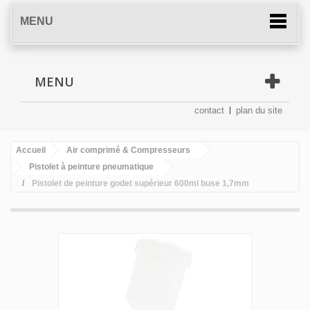
MENU
MENU
contact
plan du site
Accueil
Air comprimé & Compresseurs
Pistolet à peinture pneumatique
Pistolet de peinture godet supérieur 600ml buse 1,7mm