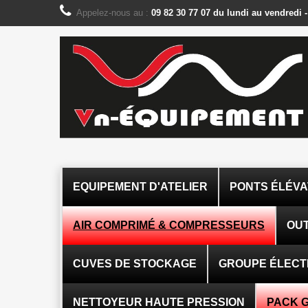
Panneau de gestion des cookies
Appelez-nous au :
09 82 30 77 07 du lundi au vendredi 
EQUIPEMENT D'ATELIER
PONTS ÉLÉV
AIR COMPRIMÉ & COMPRESSEURS
OUT
CUVES DE STOCKAGE
GROUPE ÉLEC
NETTOYEUR HAUTE PRESSION
PACK 