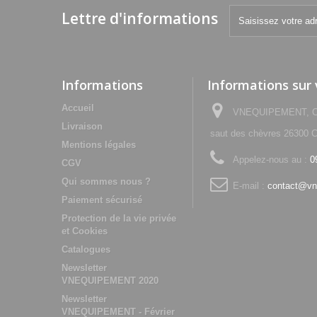
Lettre d'informations
Informations
Informations sur
Accueil
VNEQUIPEMENT, Che
Livraison
saut des chèvres 2630
Mentions légales
Appelez-nous au :
0
CGV
Qui sommes nous ?
E-mail :
contact@vn
Paiement sécurisé
Protection de la vie privée
et Cookies
Catalogues
Newsletter
VNEQUIPEMENT 2020
Newsletter
VNEQUIPEMENT - Février