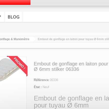
?
BLOG
 gonflage & Manomètre
Embout de gonflage en laiton pour tuyau Ø 6mm sti
PROMO !
Embout de gonflage en laiton pour
Ø 6mm stilker 06336
Référence
06336
État :
Neuf
Embout de gonflage en la
pour tuyau Ø 6mm