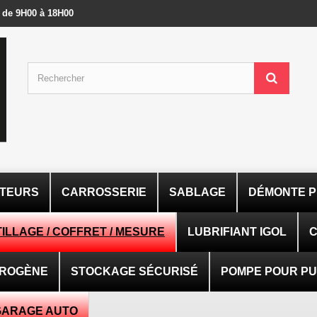
- de 9H00 à 18H00
ATEURS
CARROSSERIE
SABLAGE
DÉMONTE P
ILLAGE / COFFRET / MESURE
LUBRIFIANT IGOL
C
TROGÈNE
STOCKAGE SÉCURISÉ
POMPE POUR PUI
GARAGE AUTO