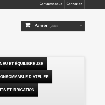
Contactez-nous
Connexion
Panier
(vide)
NEU ET ÉQUILIBREUSE
ONSOMMABLE D'ATELIER
TS ET IRRIGATION