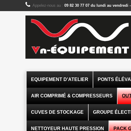
Panneau de gestion des cookies
Appelez-nous au :
09 82 30 77 07 du lundi au vendredi 
EQUIPEMENT D'ATELIER
PONTS ÉLÉV
AIR COMPRIMÉ & COMPRESSEURS
OUT
CUVES DE STOCKAGE
GROUPE ÉLEC
NETTOYEUR HAUTE PRESSION
PACK 