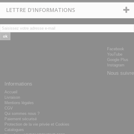
LETTRE D'INFORMATIONS
ok
Facebook
YouTube
Google Plus
Instagram
Nous suivre
Informations
Accueil
Livraison
Mentions légales
CGV
Qui sommes nous ?
Paiement sécurisé
Protection de la vie privée et Cookies
Catalogues