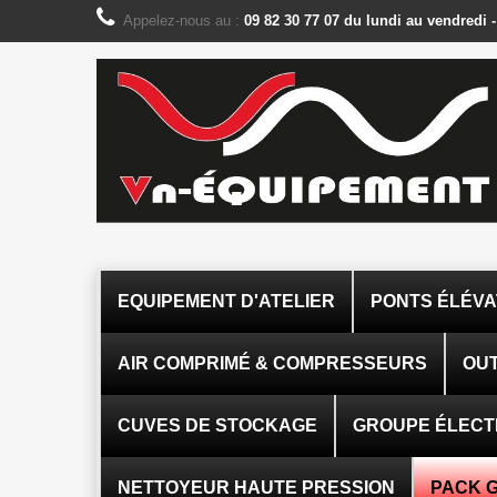
Panneau de gestion des cookies
Appelez-nous au :
09 82 30 77 07 du lundi au vendredi 
EQUIPEMENT D'ATELIER
PONTS ÉLÉV
AIR COMPRIMÉ & COMPRESSEURS
OUT
CUVES DE STOCKAGE
GROUPE ÉLEC
NETTOYEUR HAUTE PRESSION
PACK 