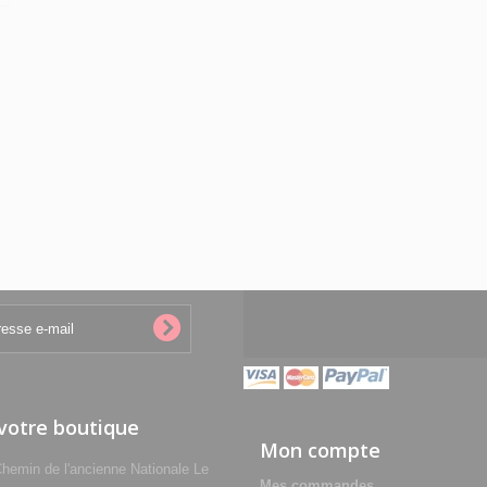
 votre boutique
Mon compte
min de l'ancienne Nationale Le
Mes commandes