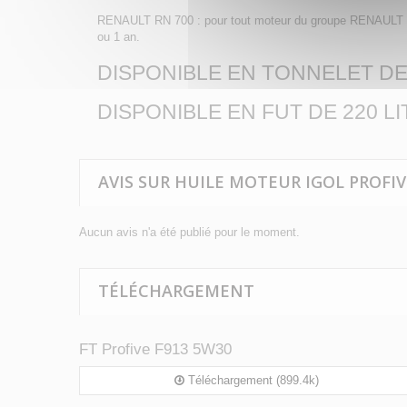
RENAULT RN 700 : pour tout moteur du groupe RENAULT Es
ou 1 an.
DISPONIBLE EN TONNELET DE 
DISPONIBLE EN FUT DE 220 L
AVIS SUR HUILE MOTEUR IGOL PROFIVE 
Aucun avis n'a été publié pour le moment.
TÉLÉCHARGEMENT
FT Profive F913 5W30
Téléchargement (899.4k)