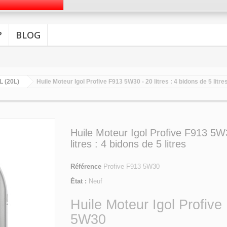
?
BLOG
L (20L)
Huile Moteur Igol Profive F913 5W30 - 20 litres : 4 bidons de 5 litre
Huile Moteur Igol Profive F913 5W
litres : 4 bidons de 5 litres
Référence
Profive F913 5W30
État :
Neuf
Huile Moteur Igol Profive
5W30