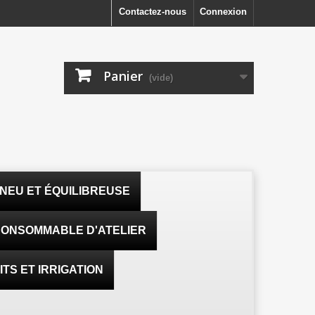
Contactez-nous
Connexion
Panier
(vide)
NEU ET ÉQUILIBREUSE
ONSOMMABLE D'ATELIER
TS ET IRRIGATION