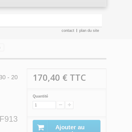
contact
plan du site
s
170,40 €
TTC
30 - 20
Quantité
 F913
Ajouter au