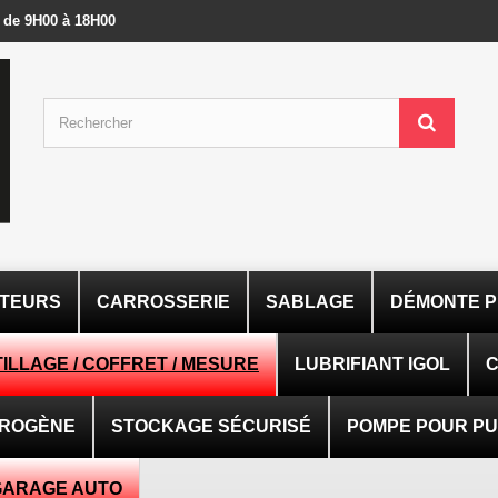
- de 9H00 à 18H00
ATEURS
CARROSSERIE
SABLAGE
DÉMONTE P
ILLAGE / COFFRET / MESURE
LUBRIFIANT IGOL
C
TROGÈNE
STOCKAGE SÉCURISÉ
POMPE POUR PUI
GARAGE AUTO