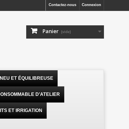
Contactez-nous
Connexion
Panier
(vide)
NEU ET ÉQUILIBREUSE
ONSOMMABLE D'ATELIER
TS ET IRRIGATION