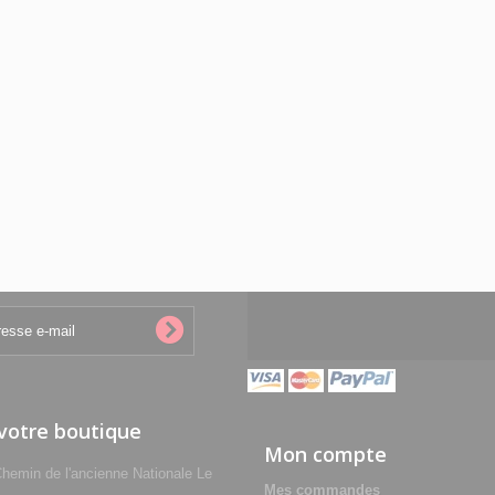
 votre boutique
Mon compte
min de l'ancienne Nationale Le
Mes commandes