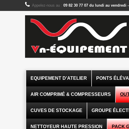
Panneau de gestion des cookies
Appelez-nous au :
09 82 30 77 07 du lundi au vendredi 
EQUIPEMENT D'ATELIER
PONTS ÉLÉV
AIR COMPRIMÉ & COMPRESSEURS
OUT
CUVES DE STOCKAGE
GROUPE ÉLEC
NETTOYEUR HAUTE PRESSION
PACK 