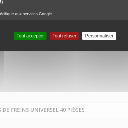
6)
cifique aux services Google
Tout accepter
Tout refuser
Personnaliser
 DE FREINS UNIVERSEL 40 PIÈCES