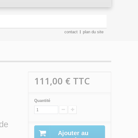
contact
plan du site
111,00 €
TTC
Quantité
 de
Ajouter au