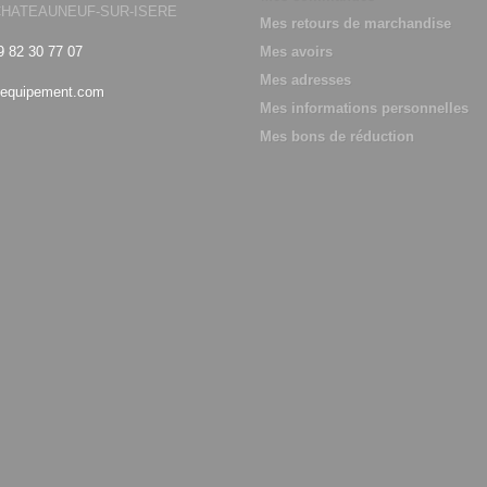
0 CHATEAUNEUF-SUR-ISERE
Mes retours de marchandise
9 82 30 77 07
Mes avoirs
Mes adresses
equipement.com
Mes informations personnelles
Mes bons de réduction