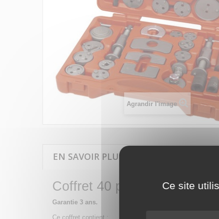
Agrandir l'image
EN SAVOIR PLUS SUR COFFRET REPOUS
Coffret 40 pièces
Ce site util
Garantie 3 ans.
Ce coffret contient :