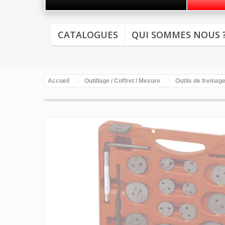
CATALOGUES
QUI SOMMES NOUS 
Accueil
Outillage / Coffret / Mesure
Outils de freinag