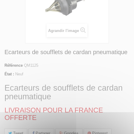
Agrandir l'image
Ecarteurs de soufflets de cardan pneumatique
Référence
QM1125
État :
Neuf
Ecarteurs de soufflets de cardan
pneumatique
LIVRAISON POUR LA FRANCE
OFFERTE
Tweet
Partager
Google+
Pinterest