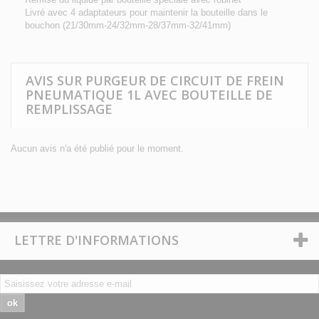
Livré avec 4 adaptateurs pour maintenir la bouteille dans le
bouchon (21/30mm-24/32mm-28/37mm-32/41mm)
AVIS SUR PURGEUR DE CIRCUIT DE FREIN
PNEUMATIQUE 1L AVEC BOUTEILLE DE
REMPLISSAGE
Aucun avis n'a été publié pour le moment.
LETTRE D'INFORMATIONS
ok