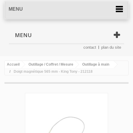
MENU
MENU
contact
plan du site
Accueil
Outillage / Coffret / Mesure
Outillage à main
Doigt magnétique 565 mm - King Tony - 212118