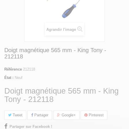
Agrandir l'image
Doigt magnétique 565 mm - King Tony -
212118
Référence
212118
État :
Neuf
Doigt magnétique 565 mm - King
Tony - 212118
Tweet
Partager
Google+
Pinterest
Partager sur Facebook !