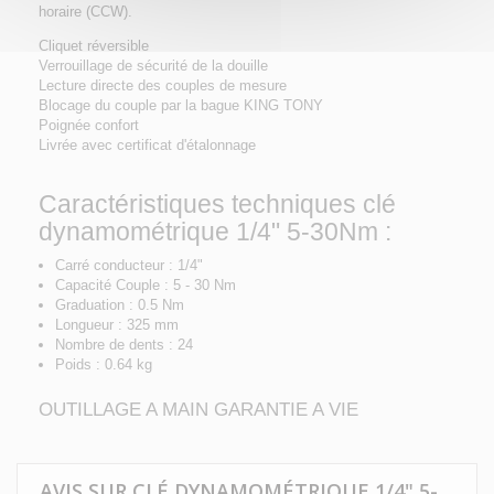
horaire (CCW).
Cliquet réversible
Verrouillage de sécurité de la douille
Lecture directe des couples de mesure
Blocage du couple par la bague KING TONY
Poignée confort
Livrée avec certificat d'étalonnage
Caractéristiques techniques clé
dynamométrique 1/4" 5-30Nm :
Carré conducteur : 1/4"
Capacité Couple : 5 - 30 Nm
Graduation : 0.5 Nm
Longueur : 325 mm
Nombre de dents : 24
Poids : 0.64 kg
OUTILLAGE A MAIN GARANTIE A VIE
AVIS SUR CLÉ DYNAMOMÉTRIQUE 1/4" 5-