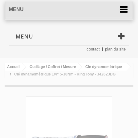
MENU
MENU
contact
plan du site
Accueil
Outillage / Coffret / Mesure
Clé dynamométrique
Clé dynamométrique 1/4" 5-30Nm - King Tony - 342623DG