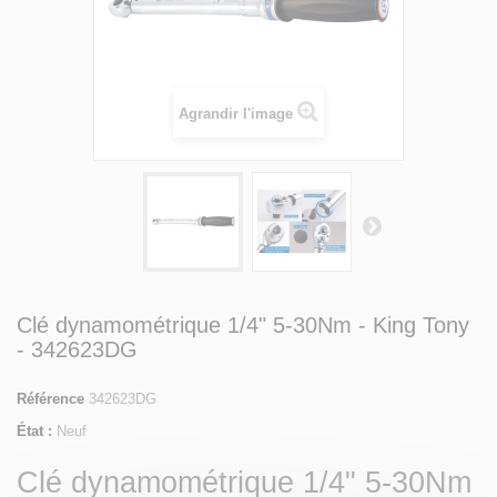
Agrandir l'image
Clé dynamométrique 1/4" 5-30Nm - King Tony
- 342623DG
Référence
342623DG
État :
Neuf
Clé dynamométrique 1/4" 5-30Nm