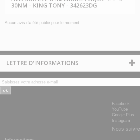
30NM - KING TONY - 342623DG
Aucun avis n'a été publié pour le moment.
LETTRE D'INFORMATIONS
ok
Facebook
YouTube
Google Plus
Instagram
Nous suivre