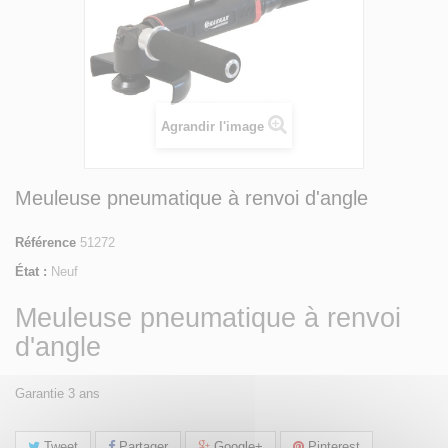
Agrandir l'image
Meuleuse pneumatique à renvoi d'angle
Référence
51272
État :
Neuf
Meuleuse pneumatique à renvoi
d'angle
Garantie 3 ans
Tweet
Partager
Google+
Pinterest