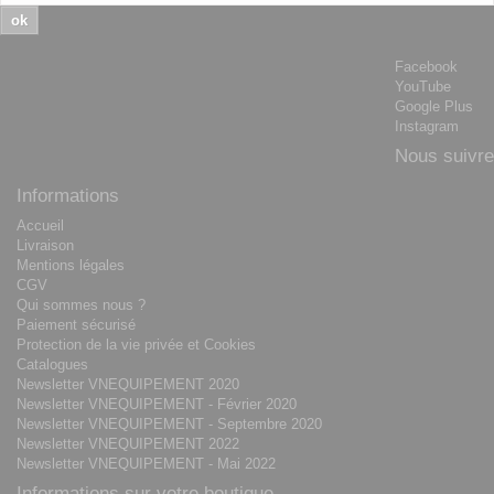
ok
Facebook
YouTube
Google Plus
Instagram
Nous suivre
Informations
Accueil
Livraison
Mentions légales
CGV
Qui sommes nous ?
Paiement sécurisé
Protection de la vie privée et Cookies
Catalogues
Newsletter VNEQUIPEMENT 2020
Newsletter VNEQUIPEMENT - Février 2020
Newsletter VNEQUIPEMENT - Septembre 2020
Newsletter VNEQUIPEMENT 2022
Newsletter VNEQUIPEMENT - Mai 2022
Informations sur votre boutique