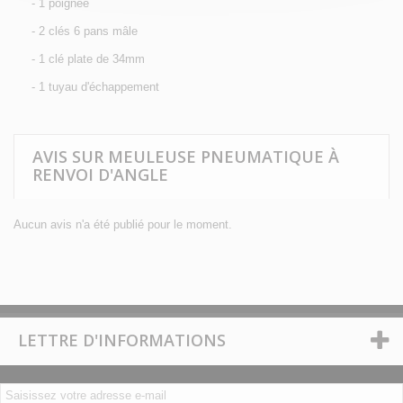
- 1 poignée
- 2 clés 6 pans mâle
- 1 clé plate de 34mm
- 1 tuyau d'échappement
AVIS SUR MEULEUSE PNEUMATIQUE À
RENVOI D'ANGLE
Aucun avis n'a été publié pour le moment.
LETTRE D'INFORMATIONS