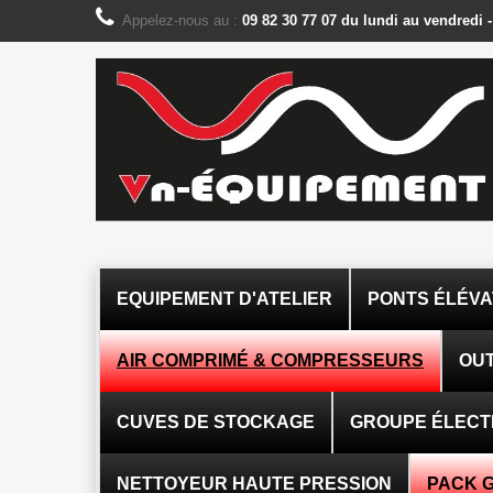
Panneau de gestion des cookies
Appelez-nous au :
09 82 30 77 07 du lundi au vendredi 
EQUIPEMENT D'ATELIER
PONTS ÉLÉV
AIR COMPRIMÉ & COMPRESSEURS
OUT
CUVES DE STOCKAGE
GROUPE ÉLEC
NETTOYEUR HAUTE PRESSION
PACK 