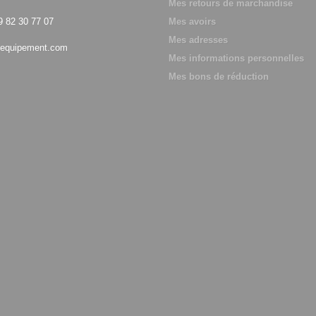
Mes retours de marchandise
9 82 30 77 07
Mes avoirs
Mes adresses
equipement.com
Mes informations personnelles
Mes bons de réduction