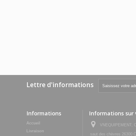
Lettre d'informations
Informations
Informations sur
Accueil
VNEQUIPEMENT, Che
Livraison
saut des chèvres 2630