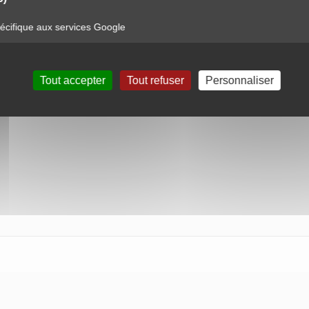
cifique aux services Google
Tout accepter
Tout refuser
Personnaliser