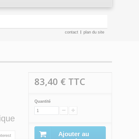
contact
plan du site
83,40 €
TTC
Quantité
tique
Ajouter au
terest