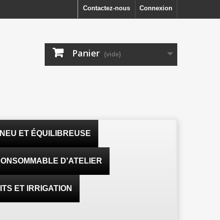
Contactez-nous
Connexion
Panier
(vide)
NEU ET ÉQUILIBREUSE
ONSOMMABLE D'ATELIER
TS ET IRRIGATION