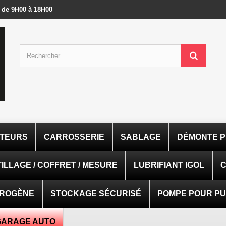
- de 9H00 à 18H00
ATEURS
CARROSSERIE
SABLAGE
DÉMONTE P
ILLAGE / COFFRET / MESURE
LUBRIFIANT IGOL
C
TROGÈNE
STOCKAGE SÉCURISÉ
POMPE POUR PUI
GARAGE AUTO