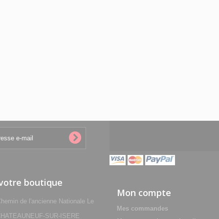
 votre boutique
Mon compte
min de l'ancienne Nationale Le
Mes commandes
0 CHATEAUNEUF-SUR-ISERE