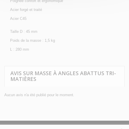
Poignée confort et ergonomique
Acier forgé et traité
Acier C45
Taille D : 45 mm
Poids de la masse : 1,5 kg
L : 280 mm
AVIS SUR MASSE À ANGLES ABATTUS TRI-
MATIÈRES
Aucun avis n'a été publié pour le moment.