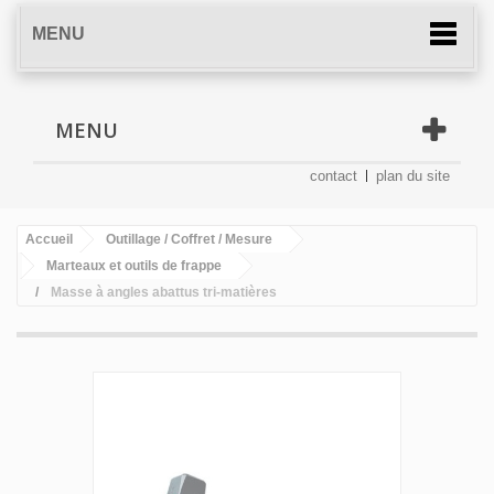
MENU
MENU
contact
plan du site
Accueil
Outillage / Coffret / Mesure
Marteaux et outils de frappe
Masse à angles abattus tri-matières