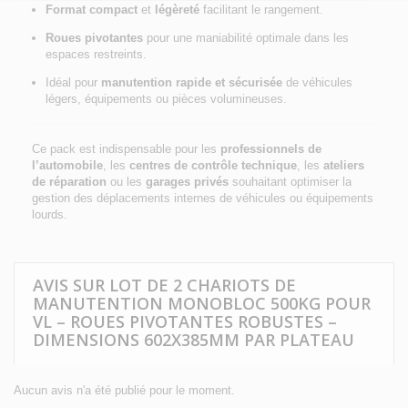
Format compact
et
légèreté
facilitant le rangement.
Roues pivotantes
pour une maniabilité optimale dans les
espaces restreints.
Idéal pour
manutention rapide et sécurisée
de véhicules
légers, équipements ou pièces volumineuses.
Ce pack est indispensable pour les
professionnels de
l’automobile
, les
centres de contrôle technique
, les
ateliers
de réparation
ou les
garages privés
souhaitant optimiser la
gestion des déplacements internes de véhicules ou équipements
lourds.
AVIS SUR LOT DE 2 CHARIOTS DE
MANUTENTION MONOBLOC 500KG POUR
VL – ROUES PIVOTANTES ROBUSTES –
DIMENSIONS 602X385MM PAR PLATEAU
Aucun avis n'a été publié pour le moment.