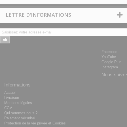
LETTRE D'INFORMATIONS
ok
Facebook
YouTube
Google Plus
Instagram
Nous suivre
Informations
Accueil
Livraison
Mentions légales
CGV
Qui sommes nous ?
Paiement sécurisé
Protection de la vie privée et Cookies