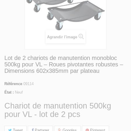
Agrandir l'image
Lot de 2 chariots de manutention monobloc
500kg pour VL – Roues pivotantes robustes –
Dimensions 602x385mm par plateau
Référence
09114
État :
Neuf
Chariot de manutention 500kg
pour VL - lot de 2 pcs
Tweet
Partager
Google+
Pinterest