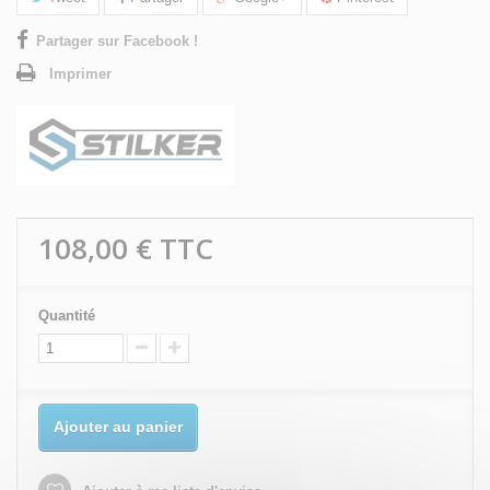
Partager sur Facebook !
Imprimer
108,00 €
TTC
Quantité
Ajouter au panier