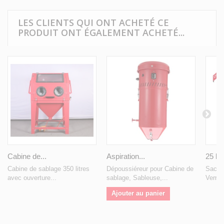
LES CLIENTS QUI ONT ACHETÉ CE
PRODUIT ONT ÉGALEMENT ACHETÉ...
Cabine de...
Aspiration...
25 kg.
Cabine de sablage 350 litres
Dépoussiéreur pour Cabine de
Sac de
avec ouverture...
sablage, Sableuse,...
Verre 
Ajouter au panier