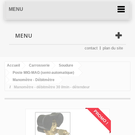
MENU
MENU
contact
plan du site
Accueil
Carrosserie
Soudure
Poste MIG-MAG (semi-automatique)
Manomètre - Débitmètre
Manomètre - débitmètre 30 l/min - détendeur
PROMO !