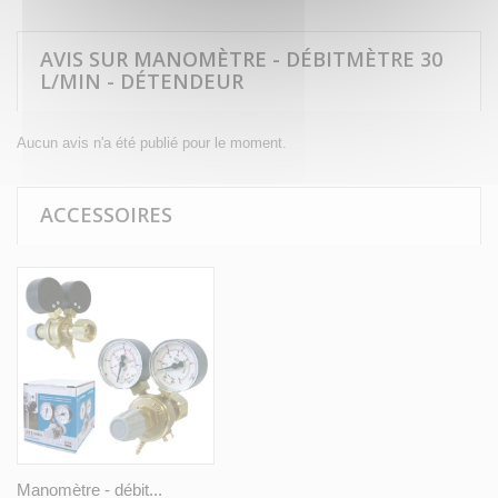
AVIS SUR MANOMÈTRE - DÉBITMÈTRE 30
L/MIN - DÉTENDEUR
Aucun avis n'a été publié pour le moment.
ACCESSOIRES
Manomètre - débit...