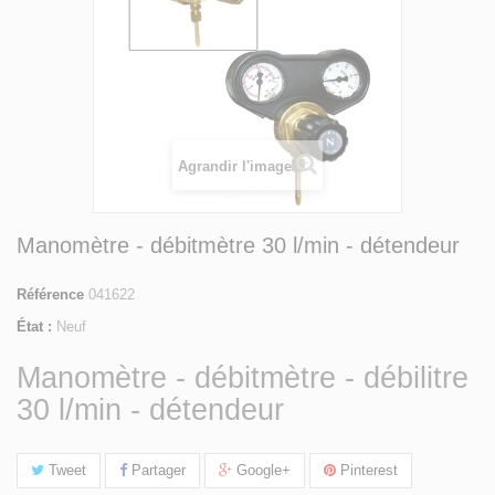
Agrandir l'image
Manomètre - débitmètre 30 l/min - détendeur
Référence
041622
État :
Neuf
Manomètre - débitmètre - débilitre
30 l/min - détendeur
Tweet
Partager
Google+
Pinterest