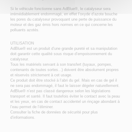
Si le véhicule fonctionne sans AdBlue®, le catalyseur sera
irrémédiablement endommagé, en effet l’oxyde d’azote bouche
les pores du catalyseur provoquant une perte de puissance du
moteur et des gaz émis hors normes en ce qui concerne les
polluants azotés.
UTILISATION
AdBlue® est un produit d’une grande pureté et sa manipulation
doit garantir cette qualité sous risque d’empoisonnement du
catalyseur.
Tous les matériels servant à son transfert (tuyaux, pompes,
contenants de toutes sortes...) doivent être absolument propres
et réservés strictement à cet usage.
Ce produit doit être stocké à l’abri du gel. Mais en cas de gel il
ne sera pas endommagé, il faut le laisser dégeler naturellement.
AdBlue® n’est pas classé dangereux selon les législations
transport et santé. Il faut toutefois éviter le contact avec la peau
et les yeux, en cas de contact accidentel un rinçage abondant à
l’eau permet de l’éliminer.
Consulter la fiche de données de sécurité pour plus
d’informations.