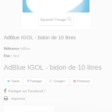
Agrandir l'image
AdBlue IGOL - bidon de 10 litres
Référence
AdBlue
État :
Neuf
AdBlue IGOL - bidon de 10 litres
Tweet
Partager
Google+
Pinterest
Partager sur Facebook !
Imprimer