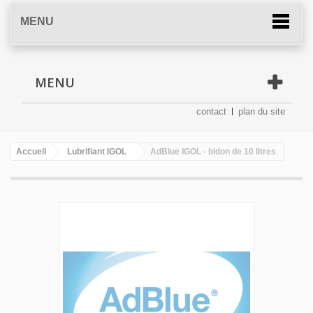
MENU
MENU
contact
plan du site
Accueil
Lubrifiant IGOL
AdBlue IGOL - bidon de 10 litres