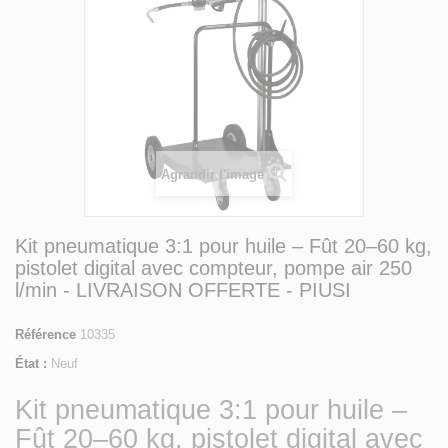
Agrandir l'image
Kit pneumatique 3:1 pour huile – Fût 20–60 kg,
pistolet digital avec compteur, pompe air 250
l/min - LIVRAISON OFFERTE - PIUSI
Référence
10335
État :
Neuf
Kit pneumatique 3:1 pour huile –
Fût 20–60 kg, pistolet digital avec