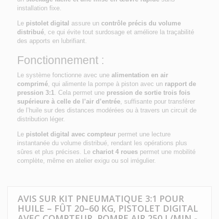
installation fixe.
Le
pistolet digital
assure un
contrôle précis du volume
distribué
, ce qui évite tout surdosage et améliore la traçabilité
des apports en lubrifiant.
Fonctionnement :
Le système fonctionne avec une
alimentation en air
comprimé
, qui alimente la pompe à piston avec un
rapport de
pression 3:1
. Cela permet une
pression de sortie trois fois
supérieure à celle de l’air d’entrée
, suffisante pour transférer
de l’huile sur des distances modérées ou à travers un circuit de
distribution léger.
Le
pistolet digital avec compteur
permet une lecture
instantanée du volume distribué, rendant les opérations plus
sûres et plus précises. Le
chariot 4 roues
permet une mobilité
complète, même en atelier exigu ou sol irrégulier.
AVIS SUR KIT PNEUMATIQUE 3:1 POUR
HUILE – FÛT 20–60 KG, PISTOLET DIGITAL
AVEC COMPTEUR, POMPE AIR 250 L/MIN -