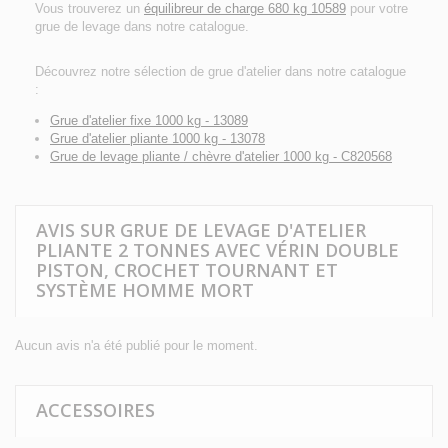
Vous trouverez un
équilibreur de charge 680 kg 10589
pour votre
grue de levage dans notre catalogue.
Découvrez notre sélection de grue d'atelier dans notre catalogue
:
Grue d'atelier fixe 1000 kg - 13089
Grue d'atelier pliante 1000 kg - 13078
Grue de levage pliante / chèvre d'atelier 1000 kg - C820568
AVIS SUR GRUE DE LEVAGE D'ATELIER
PLIANTE 2 TONNES AVEC VÉRIN DOUBLE
PISTON, CROCHET TOURNANT ET
SYSTÈME HOMME MORT
Aucun avis n'a été publié pour le moment.
ACCESSOIRES