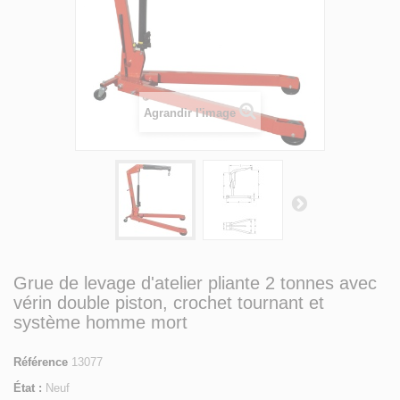
Agrandir l'image
Grue de levage d'atelier pliante 2 tonnes avec
vérin double piston, crochet tournant et
système homme mort
Référence
13077
État :
Neuf