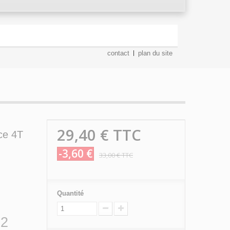
contact
plan du site
29,40 €
TTC
ce 4T
-3,60 €
33,00 €
TTC
Quantité
 2