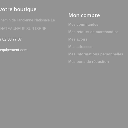
 votre boutique
Mon compte
min de l'ancienne Nationale Le
Mes commandes
0 CHATEAUNEUF-SUR-ISERE
Mes retours de marchandise
9 82 30 77 07
Mes avoirs
Mes adresses
equipement.com
Mes informations personnelles
Mes bons de réduction