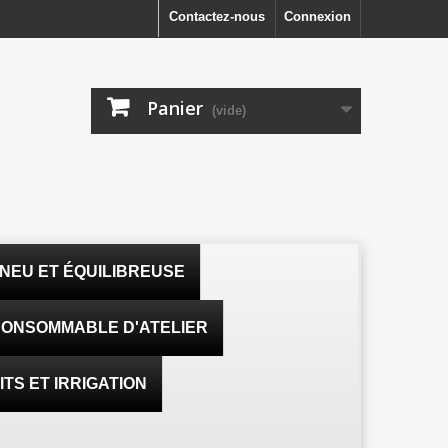
Contactez-nous
Connexion
Panier
(vide)
NEU ET ÉQUILIBREUSE
ONSOMMABLE D'ATELIER
TS ET IRRIGATION