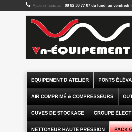
Panneau de gestion des cookies
Appelez-nous au :
09 82 30 77 07 du lundi au vendredi 
EQUIPEMENT D'ATELIER
PONTS ÉLÉV
AIR COMPRIMÉ & COMPRESSEURS
OUT
CUVES DE STOCKAGE
GROUPE ÉLEC
NETTOYEUR HAUTE PRESSION
PACK 