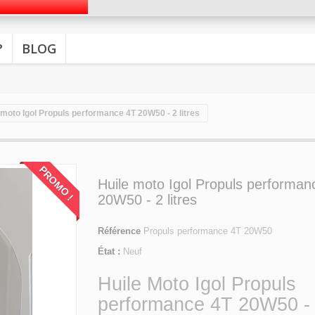
?
BLOG
 moto Igol Propuls performance 4T 20W50 - 2 litres
PROMO !
Huile moto Igol Propuls performan
20W50 - 2 litres
Référence
Propuls performance 4T 20W50
État :
Neuf
Huile Moto Igol Propuls
performance 4T 20W50 -