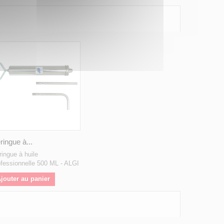
ringue à...
ringue à huile
ofessionnelle 500 ML - ALGI
jouter au panier