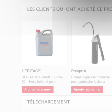
LES CLIENTS QUI ONT ACHETÉ CE PR
HERITAGE...
Pompe à...
HERITAGE GRAMO B 80W-
Pompe à graisse manuelle
90 – Huile boîte et pont...
pour cartouche à visser
Ajouter au panier
Ajouter au panier
TÉLÉCHARGEMENT