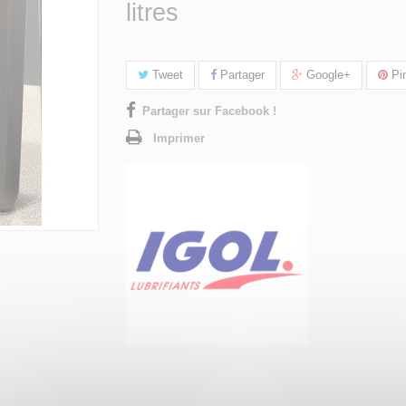
litres
Tweet
Partager
Google+
Pin
Partager sur Facebook !
Imprimer