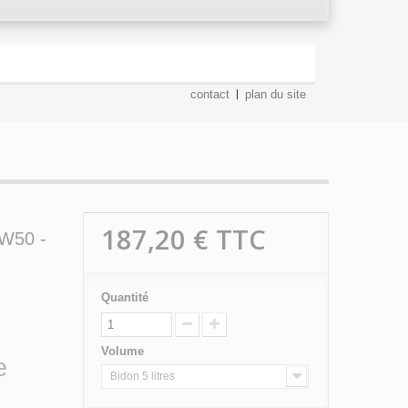
contact
plan du site
187,20 €
TTC
0W50 -
Quantité
Volume
e
Bidon 5 litres