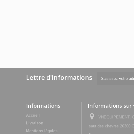
Lettre d'informations
Informations
Informations sur
Accueil
VNEQUIPEMENT, Che
Livraison
saut des chèvres 2630
Mentions légales