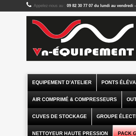
Panneau de gestion des cookies
Appelez-nous au :
09 82 30 77 07 du lundi au vendredi 
EQUIPEMENT D'ATELIER
PONTS ÉLÉV
AIR COMPRIMÉ & COMPRESSEURS
OUT
CUVES DE STOCKAGE
GROUPE ÉLEC
NETTOYEUR HAUTE PRESSION
PACK 