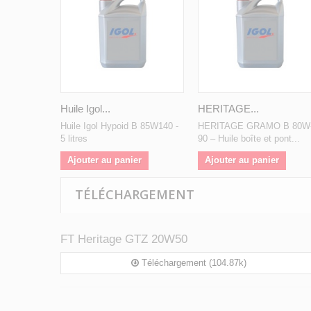
Huile Igol...
HERITAGE...
Huile Igol Hypoid B 85W140 -
HERITAGE GRAMO B 80W
5 litres
90 – Huile boîte et pont...
Ajouter au panier
Ajouter au panier
TÉLÉCHARGEMENT
FT Heritage GTZ 20W50
Téléchargement (104.87k)