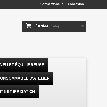
Contactez-nous
Connexion
Panier
(vide)
NEU ET ÉQUILIBREUSE
ONSOMMABLE D'ATELIER
TS ET IRRIGATION