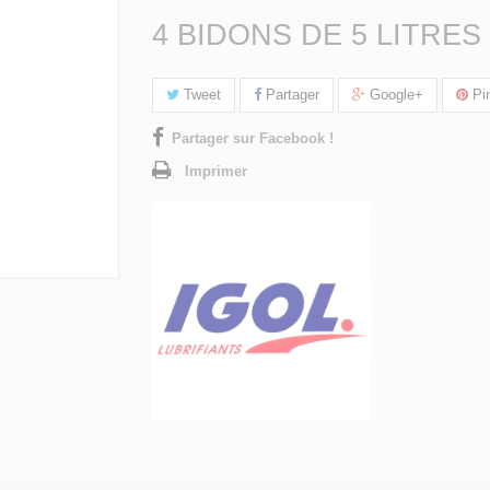
4 BIDONS DE 5 LITRES
Tweet
Partager
Google+
Pin
Partager sur Facebook !
Imprimer