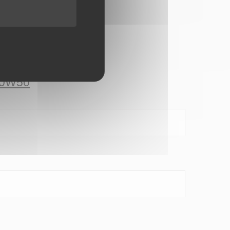
GTZ 20W50
 20W50