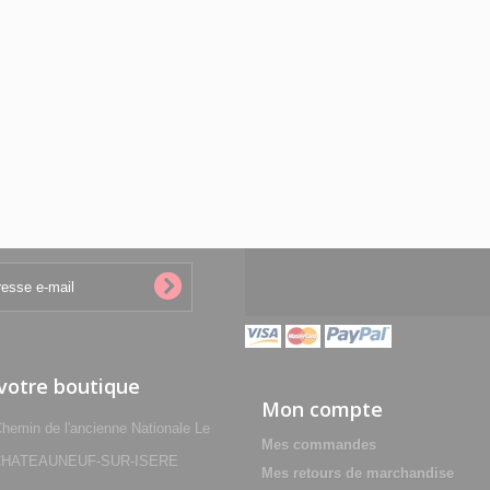
 votre boutique
Mon compte
min de l'ancienne Nationale Le
Mes commandes
0 CHATEAUNEUF-SUR-ISERE
Mes retours de marchandise