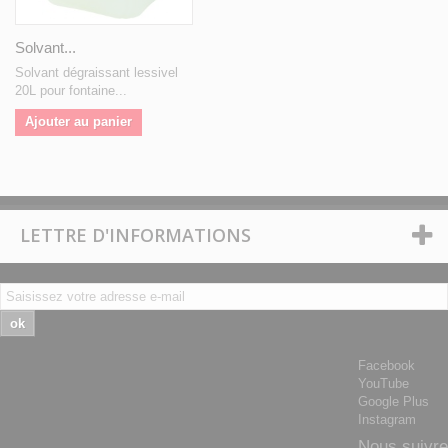
Solvant...
Solvant dégraissant lessivel
20L pour fontaine...
Ajouter au panier
LETTRE D'INFORMATIONS
ok
Facebook
YouTube
Google Plus
Instagram
Nous suivre