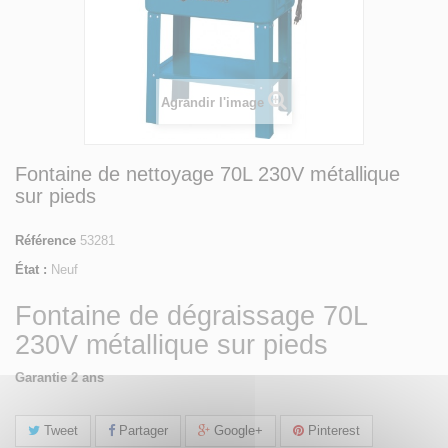
Agrandir l'image
Fontaine de nettoyage 70L 230V métallique
sur pieds
Référence
53281
État :
Neuf
Fontaine de dégraissage 70L
230V métallique sur pieds
Garantie 2 ans
Tweet
Partager
Google+
Pinterest