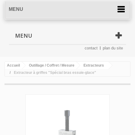
MENU
MENU
contact
plan du site
Accueil
Outillage / Coffret / Mesure
Extracteurs
Extracteur à griffes "Spécial bras essuie-glace"