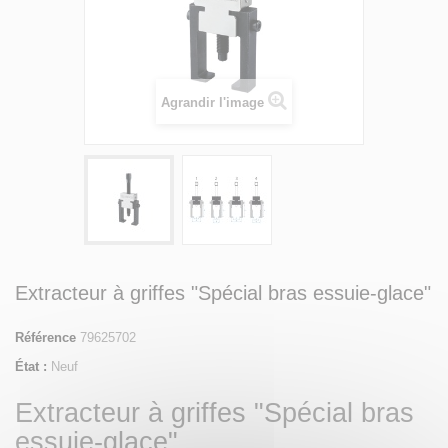
Agrandir l'image
Extracteur à griffes "Spécial bras essuie-glace"
Référence
79625702
État :
Neuf
Extracteur à griffes "Spécial bras
essuie-glace"