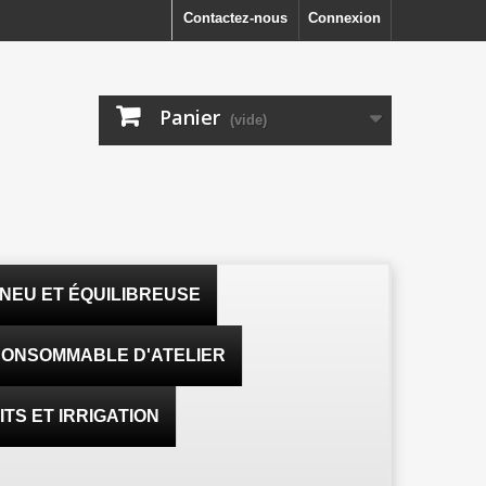
Contactez-nous
Connexion
Panier
(vide)
NEU ET ÉQUILIBREUSE
ONSOMMABLE D'ATELIER
TS ET IRRIGATION