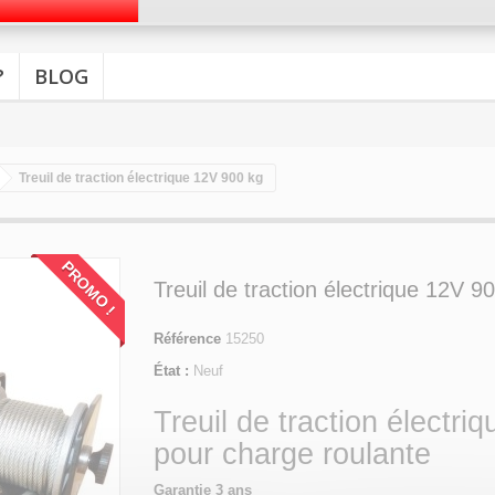
?
BLOG
Treuil de traction électrique 12V 900 kg
PROMO !
Treuil de traction électrique 12V 9
Référence
15250
État :
Neuf
Treuil de traction électriq
pour charge roulante
Garantie 3 ans