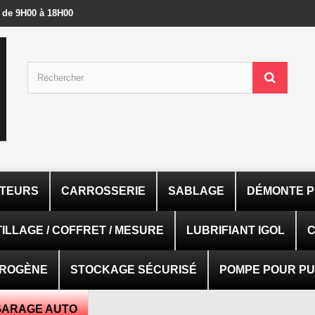
- de 9H00 à 18H00
ATEURS
CARROSSERIE
SABLAGE
DÉMONTE P
ILLAGE / COFFRET / MESURE
LUBRIFIANT IGOL
C
TROGÈNE
STOCKAGE SÉCURISÉ
POMPE POUR PUI
GARAGE AUTO