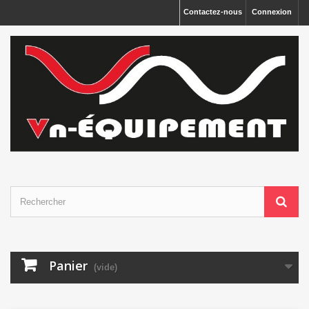
Panneau de gestion des cookies
Contactez-nous
Connexion
Panier
(vide)