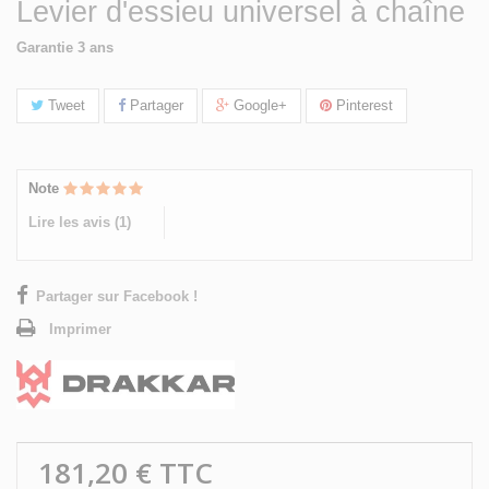
Levier d'essieu universel à chaîne
Garantie 3 ans
Tweet
Partager
Google+
Pinterest
Note
Lire les avis (
1
)
Partager sur Facebook !
Imprimer
181,20 €
TTC