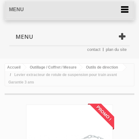
MENU
MENU
contact
plan du site
Accueil
Outillage / Coffret / Mesure
Outils de direction
Levier extracteur de rotule de suspension pour train avant
Garantie 3 ans
PROMO !