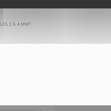
ES 2 À 4 MM²