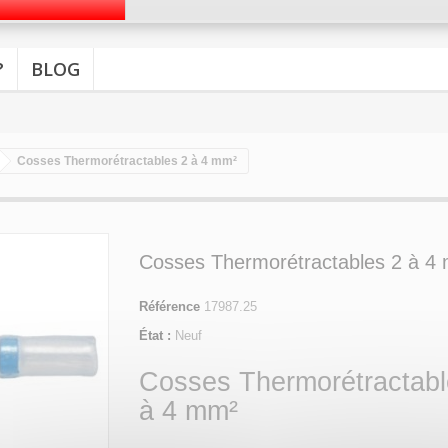
?
BLOG
Cosses Thermorétractables 2 à 4 mm²
Cosses Thermorétractables 2 à 4
Référence
17987.25
État :
Neuf
Cosses Thermorétractabl
à 4 mm²