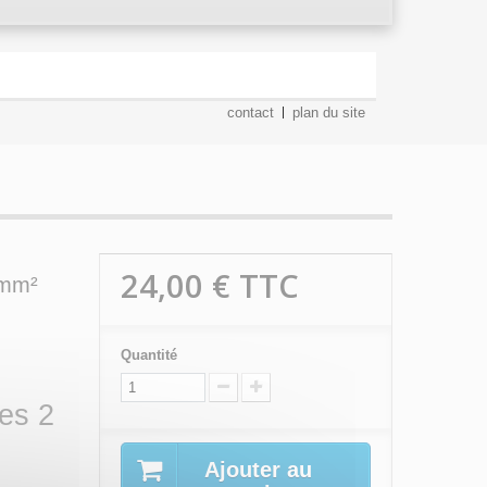
contact
plan du site
24,00 €
TTC
 mm²
Quantité
es 2
Ajouter au