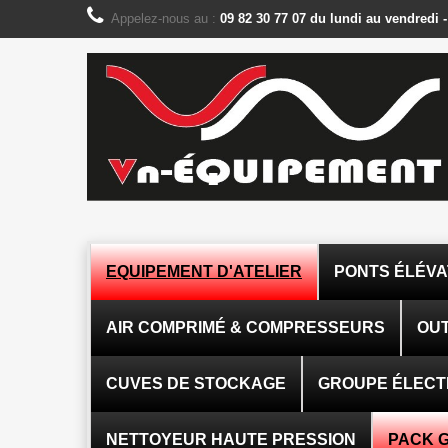
Panneau de gestion des cookies
Appelez-nous au :
09 82 30 77 07 du lundi au vendredi 
EQUIPEMENT D'ATELIER
PONTS ÉLÉV
AIR COMPRIMÉ & COMPRESSEURS
OUT
CUVES DE STOCKAGE
GROUPE ÉLEC
NETTOYEUR HAUTE PRESSION
PACK 