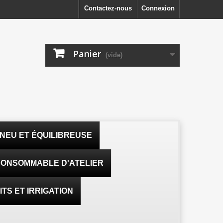
Contactez-nous
Connexion
Panier
(vide)
NEU ET ÉQUILIBREUSE
ONSOMMABLE D'ATELIER
TS ET IRRIGATION