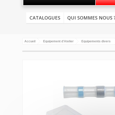
CATALOGUES
QUI SOMMES NOUS 
Accueil
Equipement d'Atelier
Equipements divers