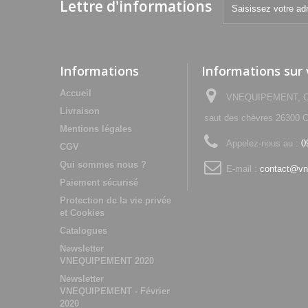
Lettre d'informations
Informations
Informations sur
Accueil
VNEQUIPEMENT, Che
Livraison
saut des chèvres 2630
Mentions légales
Appelez-nous au :
0
CGV
Qui sommes nous ?
E-mail :
contact@vn
Paiement sécurisé
Protection de la vie privée
et Cookies
Catalogues
Newsletter
VNEQUIPEMENT 2020
Newsletter
VNEQUIPEMENT - Février
2020