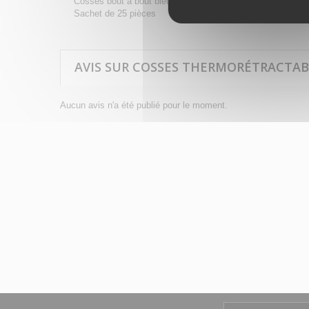
Cosses bout à bout bleu 2 à 4 mm²
Sachet de 25 pièces
AVIS SUR COSSES THERMORÉTRACTABL
Aucun avis n'a été publié pour le moment.