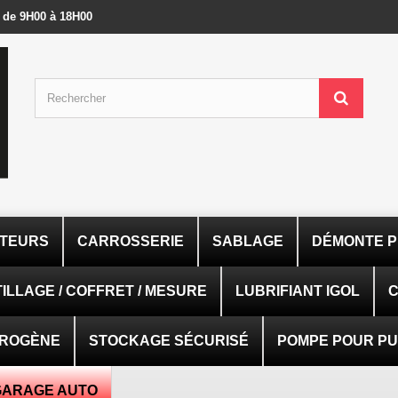
- de 9H00 à 18H00
ATEURS
CARROSSERIE
SABLAGE
DÉMONTE P
ILLAGE / COFFRET / MESURE
LUBRIFIANT IGOL
C
TROGÈNE
STOCKAGE SÉCURISÉ
POMPE POUR PUI
GARAGE AUTO