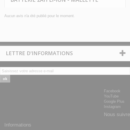
Aucun avis n'a été publié pour le moment.
LETTRE D'INFORMATIONS
ok
Facebook
YouTube
Google Plus
Instagram
Nous suivre
Informations