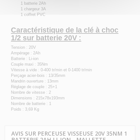
1 batterie 2Ah
1 chargeur 3A
1 coffret PVC
Caractéristique de la clé à choc
1/2 sur batterie 20V :
Tension : 20V
Ampérage : 2Ah
Batterie : Li-ion
Couple maxi : 35Nm
Vitesse à vide : 0-400 tr/min et 0-1400 tr/min
Perçage acier-bois : 13/35mm
Mandrin ouverture : 13mm
Réglage de couple : 25+1
Nombre de vitesse : 2
Dimensions : 215x78x193mm
Nombre de batterie : 1
Poids : 3,69 Kg
AVIS SUR PERCEUSE VISSEUSE 20V 35NM 1
BATTERIE 2AH LI-ION - MALLETTE