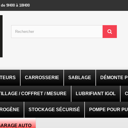
- de 9H00 à 18H00
ATEURS
CARROSSERIE
SABLAGE
DÉMONTE P
ILLAGE / COFFRET / MESURE
LUBRIFIANT IGOL
C
TROGÈNE
STOCKAGE SÉCURISÉ
POMPE POUR PUI
GARAGE AUTO