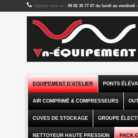
Panneau de gestion des cookies
Appelez-nous au :
09 82 30 77 07 du lundi au vendredi 
EQUIPEMENT D'ATELIER
PONTS ÉLÉV
AIR COMPRIMÉ & COMPRESSEURS
OUT
CUVES DE STOCKAGE
GROUPE ÉLEC
NETTOYEUR HAUTE PRESSION
PACK 