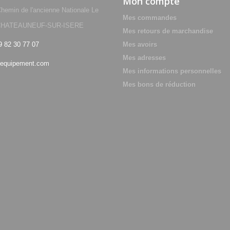
Mon compte
min de l'ancienne Nationale Le
Mes commandes
0 CHATEAUNEUF-SUR-ISERE
Mes retours de marchandise
9 82 30 77 07
Mes avoirs
Mes adresses
equipement.com
Mes informations personnelles
Mes bons de réduction