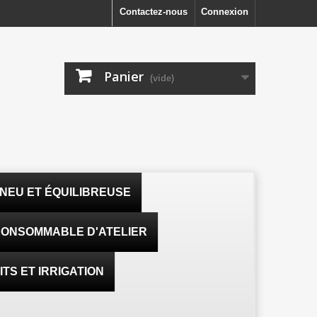
Contactez-nous
Connexion
Panier
(vide)
NEU ET ÉQUILIBREUSE
ONSOMMABLE D'ATELIER
TS ET IRRIGATION