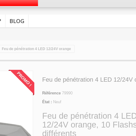
?
BLOG
Feu de pénétration 4 LED 12/24V orange
PROMO !
Feu de pénétration 4 LED 12/24V 
Référence
79990
État :
Neuf
Feu de pénétration 4 LED
12/24V orange, 10 Flash
différents