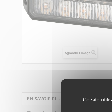
Agrandir l'image
EN SAVOIR PLUS SUR FEU DE PÉNÉTRA
Ce site util