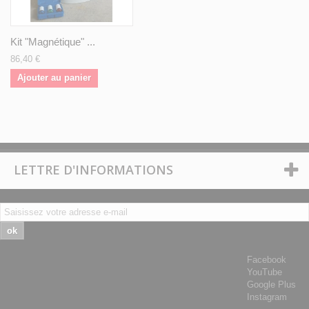
Kit "Magnétique" ...
86,40 €
Ajouter au panier
LETTRE D'INFORMATIONS
ok
Facebook
YouTube
Google Plus
Instagram