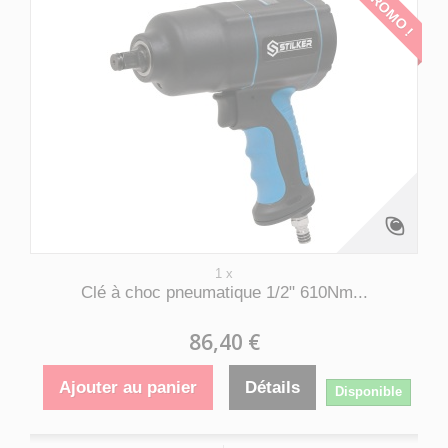
PROMO !
1 x
Clé à choc pneumatique 1/2" 610Nm...
86,40 €
Ajouter au panier
Détails
Disponible