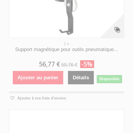
1 x
Support magnétique pour outils pneumatique...
56,77 €
-5%
59,76 €
Ajouter au panier
Détails
Disponible
Ajouter à ma liste d'envies