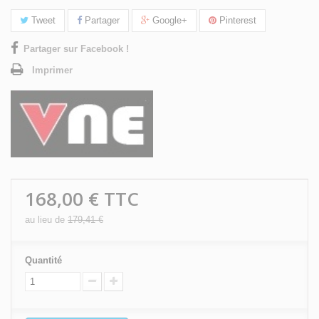
Tweet
Partager
Google+
Pinterest
Partager sur Facebook !
Imprimer
168,00 €
TTC
au lieu de
179,41 €
Quantité