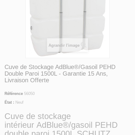
Agrandir l'image
Cuve de Stockage AdBlue®/Gasoil PEHD
Double Paroi 1500L - Garantie 15 Ans,
Livraison Offerte
Référence
56050
État :
Neuf
Cuve de stockage
intérieur AdBlue®/gasoil PEHD
double paroi 1500L SCHUTZ