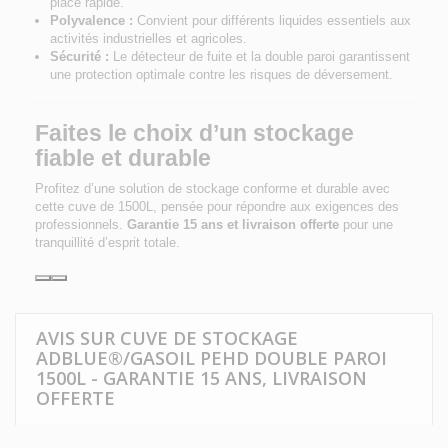
place rapide.
Polyvalence :
Convient pour différents liquides essentiels aux
activités industrielles et agricoles.
Sécurité :
Le détecteur de fuite et la double paroi garantissent
une protection optimale contre les risques de déversement.
Faites le choix d’un stockage
fiable et durable
Profitez d’une solution de stockage conforme et durable avec
cette cuve de 1500L, pensée pour répondre aux exigences des
professionnels.
Garantie 15 ans et livraison offerte
pour une
tranquillité d’esprit totale.
AVIS SUR CUVE DE STOCKAGE
ADBLUE®/GASOIL PEHD DOUBLE PAROI
1500L - GARANTIE 15 ANS, LIVRAISON
OFFERTE