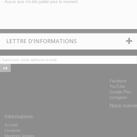
Aucun avis n'a été publié pour le moment.
LETTRE D'INFORMATIONS
ok
Facebook
YouTube
Google Plus
Instagram
Nous suivre
Informations
Accueil
Livraison
Mentions légales