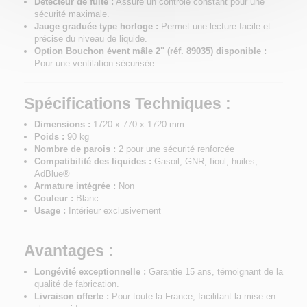
Détecteur de fuite :
Assure un contrôle constant pour une
sécurité maximale.
Jauge graduée type horloge :
Permet une lecture facile et
précise du niveau de liquide.
Option Bouchon évent mâle 2" (réf. 89035) disponible :
Pour une ventilation sécurisée.
Spécifications Techniques :
Dimensions :
1720 x 770 x 1720 mm
Poids :
90 kg
Nombre de parois :
2 pour une sécurité renforcée
Compatibilité des liquides :
Gasoil, GNR, fioul, huiles,
AdBlue®
Armature intégrée :
Non
Couleur :
Blanc
Usage :
Intérieur exclusivement
Avantages :
Longévité exceptionnelle :
Garantie 15 ans, témoignant de la
qualité de fabrication.
Livraison offerte :
Pour toute la France, facilitant la mise en