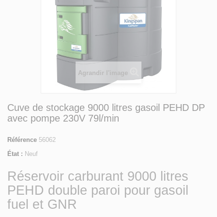
Agrandir l'image
Cuve de stockage 9000 litres gasoil PEHD DP
avec pompe 230V 79l/min
Référence
56062
État :
Neuf
Réservoir carburant 9000 litres
PEHD double paroi pour gasoil
fuel et GNR