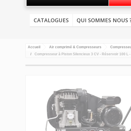
CATALOGUES
QUI SOMMES NOUS 
Accueil
Air comprimé & Compresseurs
Compresseur
Compresseur à Piston Silencieux 3 CV - Réservoir 100 L 