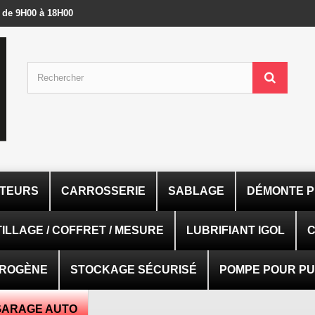
- de 9H00 à 18H00
ATEURS
CARROSSERIE
SABLAGE
DÉMONTE P
ILLAGE / COFFRET / MESURE
LUBRIFIANT IGOL
C
TROGÈNE
STOCKAGE SÉCURISÉ
POMPE POUR PUI
GARAGE AUTO