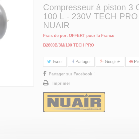
Compresseur à piston 3 
100 L - 230V TECH PRO
NUAIR
Frais de port OFFERT pour la France
B2800B/3M/100 TECH PRO
Tweet
Partager
Google+
Pin
Partager sur Facebook !
Imprimer