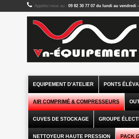
Panneau de gestion des cookies
Appelez-nous au :
09 82 30 77 07 du lundi au vendredi 
EQUIPEMENT D'ATELIER
PONTS ÉLÉV
AIR COMPRIMÉ & COMPRESSEURS
OUT
CUVES DE STOCKAGE
GROUPE ÉLEC
NETTOYEUR HAUTE PRESSION
PACK 