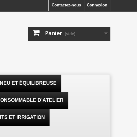
Contactez-nous
Connexion
Panier
(vide)
NEU ET ÉQUILIBREUSE
ONSOMMABLE D'ATELIER
TS ET IRRIGATION