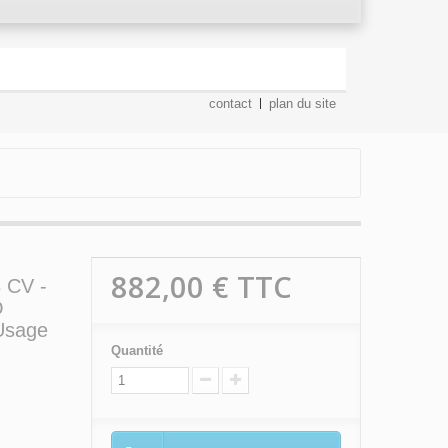
contact
plan du site
882,00 €
TTC
3 CV -
O
 Usage
Quantité