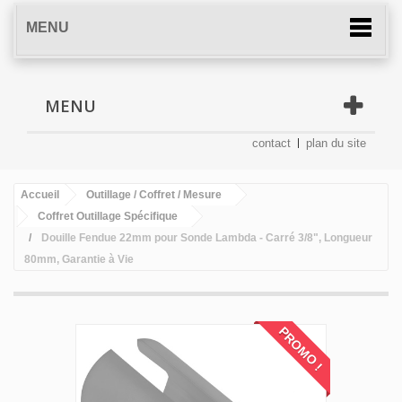
MENU
MENU
contact
plan du site
Accueil
Outillage / Coffret / Mesure
Coffret Outillage Spécifique
Douille Fendue 22mm pour Sonde Lambda - Carré 3/8", Longueur
80mm, Garantie à Vie
PROMO !