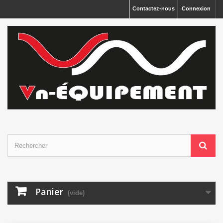
Panneau de gestion des cookies
Contactez-nous
Connexion
Panier
(vide)