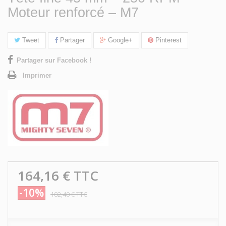
Moteur renforcé – M7
Tweet
Partager
Google+
Pinterest
Partager sur Facebook !
Imprimer
164,16 €
TTC
-10%
182,40 €
TTC