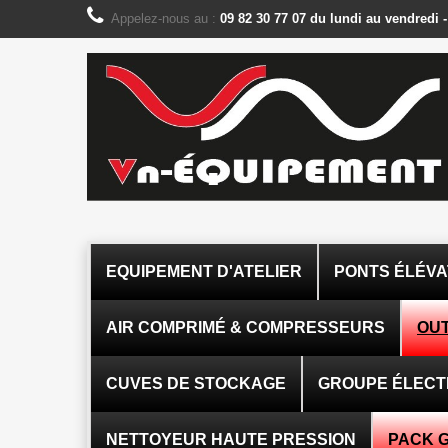
Panneau de gestion des cookies
Appelez-nous au :
09 82 30 77 07 du lundi au vendredi 
EQUIPEMENT D'ATELIER
PONTS ÉLÉV
AIR COMPRIMÉ & COMPRESSEURS
OUT
CUVES DE STOCKAGE
GROUPE ÉLEC
NETTOYEUR HAUTE PRESSION
PACK 