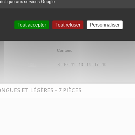
cifique aux services Google
Tout accepter
Tout refuser
Personnaliser
Contenu
1061
8 - 10 - 11 - 13 - 14 - 17 - 19
NGUES ET LÉGÈRES - 7 PIÈCES