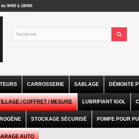
- de 9H00 à 18H00
ATEURS
CARROSSERIE
SABLAGE
DÉMONTE P
ILLAGE / COFFRET / MESURE
LUBRIFIANT IGOL
C
TROGÈNE
STOCKAGE SÉCURISÉ
POMPE POUR PUI
GARAGE AUTO