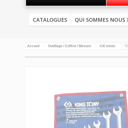
CATALOGUES
QUI SOMMES NOUS 
Accueil
Outillage / Coffret / Mesure
Clé mixte
T