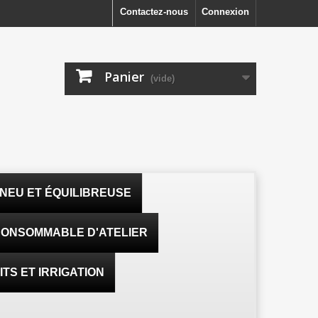
Contactez-nous
Connexion
Panier
(vide)
NEU ET ÉQUILIBREUSE
ONSOMMABLE D'ATELIER
TS ET IRRIGATION