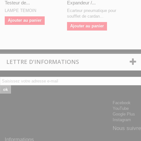
Testeur de...
Expandeur /...
LAMPE TEMOIN
Ecarteur pneumatique pour
soufflet de cardan...
Ajouter au panier
Ajouter au panier
LETTRE D'INFORMATIONS
ok
Facebook
YouTube
Google Plus
Instagram
Nous suivre
Informations