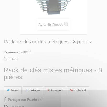
Agrandir l'image
Rack de clés mixtes métriques - 8 pièces
Référence
1248MR
État :
Neuf
Rack de clés mixtes métriques - 8
pièces
Tweet
Partager
Google+
Pinterest
Partager sur Facebook !
Imprimer