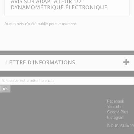
AVIS SUR ADAPTATEUR 1/2"
DYNAMOMÉTRIQUE ÉLECTRONIQUE
Aucun avis n'a été publié pour le moment.
LETTRE D'INFORMATIONS
ok
Facebook
YouTube
Google Plus
Instagram
Nous suivre