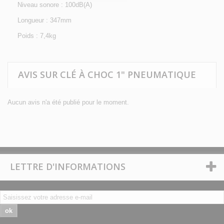
Niveau sonore : 100dB(A)
Longueur : 347mm
Poids : 7,4kg
AVIS SUR CLÉ À CHOC 1" PNEUMATIQUE
Aucun avis n'a été publié pour le moment.
LETTRE D'INFORMATIONS
ok