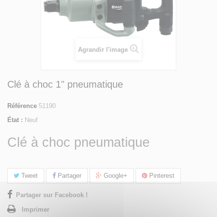
Agrandir l'image
Clé à choc 1" pneumatique
Référence
51190
État :
Neuf
Clé à choc pneumatique
Tweet
Partager
Google+
Pinterest
Partager sur Facebook !
Imprimer