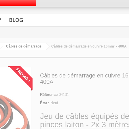
?
BLOG
Câbles de démarrage
Câbles de démarrage en cuivre 16mm² - 400A
PROMO !
Câbles de démarrage en cuivre 1
400A
Référence
04131
État :
Neuf
Jeu de câbles équipés d
pinces laiton - 2x 3 mètre