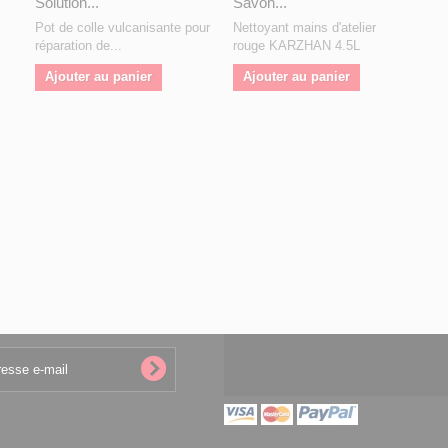
Solution...
Savon...
Pot de colle vulcanisante pour
Nettoyant mains d'atelier
réparation de...
rouge KARZHAN 4.5L
Ajouter au panier
Ajouter au panier