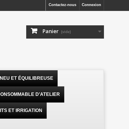
Contactez-nous
Connexion
Panier
(vide)
NEU ET ÉQUILIBREUSE
ONSOMMABLE D'ATELIER
TS ET IRRIGATION