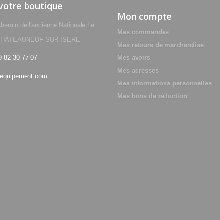
 votre boutique
Mon compte
min de l'ancienne Nationale Le
Mes commandes
0 CHATEAUNEUF-SUR-ISERE
Mes retours de marchandise
9 82 30 77 07
Mes avoirs
Mes adresses
equipement.com
Mes informations personnelles
Mes bons de réduction