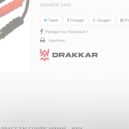
GARANTIE 3 ANS
Tweet
Partager
Google+
Pin
Partager sur Facebook !
Imprimer