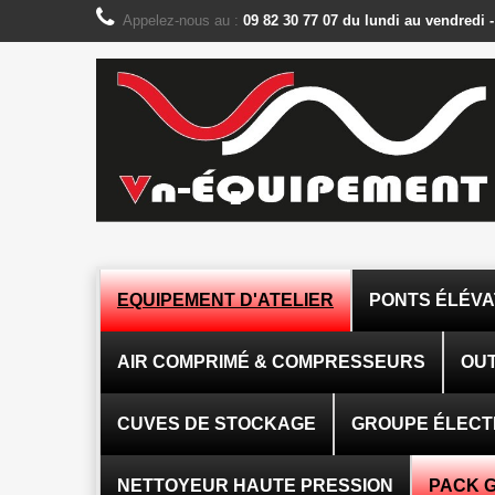
Panneau de gestion des cookies
Appelez-nous au :
09 82 30 77 07 du lundi au vendredi 
EQUIPEMENT D'ATELIER
PONTS ÉLÉV
AIR COMPRIMÉ & COMPRESSEURS
OUT
CUVES DE STOCKAGE
GROUPE ÉLEC
NETTOYEUR HAUTE PRESSION
PACK 