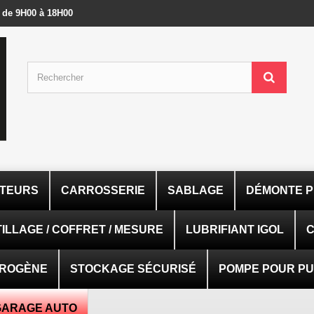
- de 9H00 à 18H00
ATEURS
CARROSSERIE
SABLAGE
DÉMONTE P
ILLAGE / COFFRET / MESURE
LUBRIFIANT IGOL
C
TROGÈNE
STOCKAGE SÉCURISÉ
POMPE POUR PUI
GARAGE AUTO